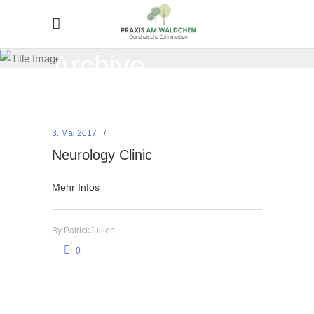
Archive
3. Mai 2017
Neurology Clinic
Mehr Infos
By
PatrickJullien
0