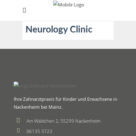
Neurology Clinic
Ihre Zahnarztpraxis für Kinder und Erwachsene in
Nackenheim bei Mainz.
Am Wäldchen 2, 55299 Nackenheim
06135 3723