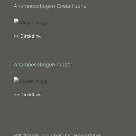
Anamnesebogen Erwachsene
>> Direktlink
Anamnesebogen Kinder
>> Direktlink
Wir freuen uns über Ihre Bewertung!