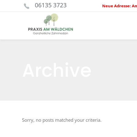
06135 3723
Neue Adresse: A
Archive
Sorry, no posts matched your criteria.