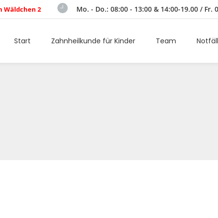
Mo. - Do.: 08:00 - 13:00 & 14:00-19.00 / Fr. 
m Wäldchen 2
Start
Zahnheilkunde für Kinder
Team
Notfäl