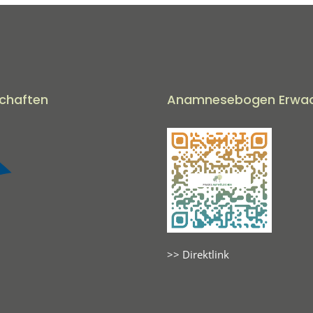
schaften
Anamnesebogen Erwa
>> Direktlink