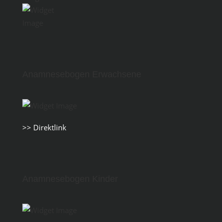
Anamnesebogen Erwachsene
>> Direktlink
Anamnesebogen Kinder