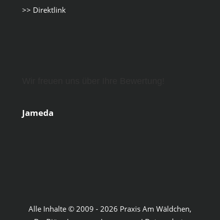
>> Direktlink
Wir freuen uns über Ihre Bewertung!
Jameda
Alle Inhalte © 2009 - 2026 Praxis Am Wäldchen,