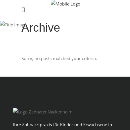
Archive
Sorry, no posts matched your criteria.
Ihre Zahnarztpraxis für Kinder und Erwachsene in